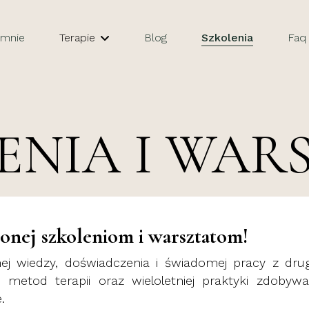
 mnie
Terapie
Blog
Szkolenia
Faq
ENIA I WAR
conej szkoleniom i warsztatom!
j wiedzy, doświadczenia i świadomej pracy z dru
 metod terapii oraz wieloletniej praktyki zdoby
.