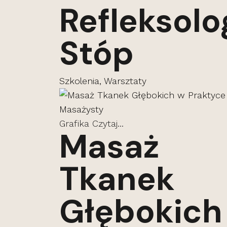
Refleksolo
Stóp
Szkolenia, Warsztaty
Grafika
Czytaj...
Masaż
Tkanek
Głębokich