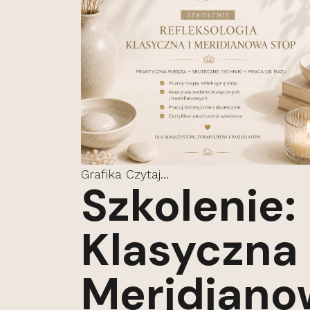
Grafika
Czytaj...
Szkolenie:
Klasyczna 
Meridiano