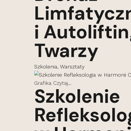
Limfatycz
i Autolifti
Twarzy
Szkolenia, Warsztaty
Grafika
Czytaj...
Szkolenie
Refleksolo