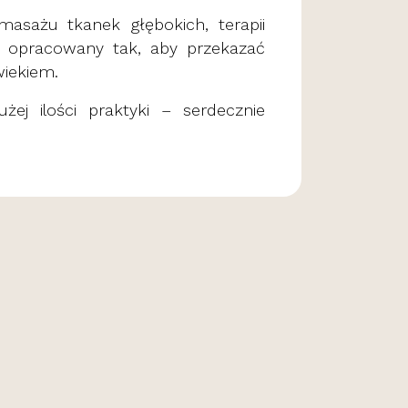
 masażu tkanek głębokich, terapii
ał opracowany tak, aby przekazać
wiekiem.
żej ilości praktyki – serdecznie