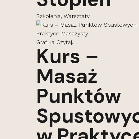
Szkolenia, Warsztaty
Grafika
Czytaj...
Kurs –
Masaż
Punktów
Spustowy
w Praktyc