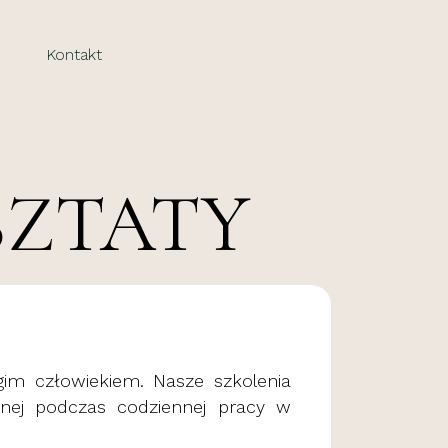
Kontakt
SZTATY
gim człowiekiem. Nasze szkolenia
wanej podczas codziennej pracy w