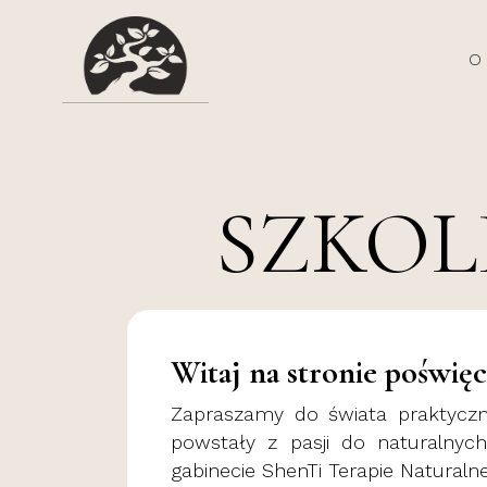
O
SZKOL
Witaj na stronie poświę
Zapraszamy do świata praktyczne
powstały z pasji do naturalnych
gabinecie ShenTi Terapie Naturalne