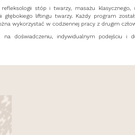
 refleksologii stóp i twarzy, masażu klasycznego,
 głębokiego liftingu twarzy. Każdy program zost
ożna wykorzystać w codziennej pracy z drugim czło
 na doświadczeniu, indywidualnym podejściu i du