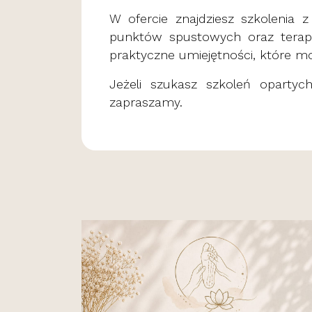
W ofercie znajdziesz szkolenia z
punktów spustowych oraz terapii
praktyczne umiejętności, które m
Jeżeli szukasz szkoleń opartych
zapraszamy.