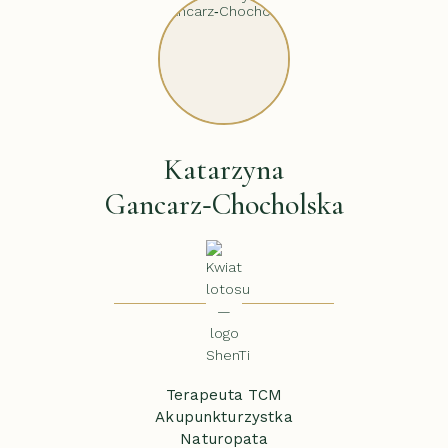
Katarzyna
Gancarz‑Chocholska
Terapeuta TCM
Akupunkturzystka
Naturopata