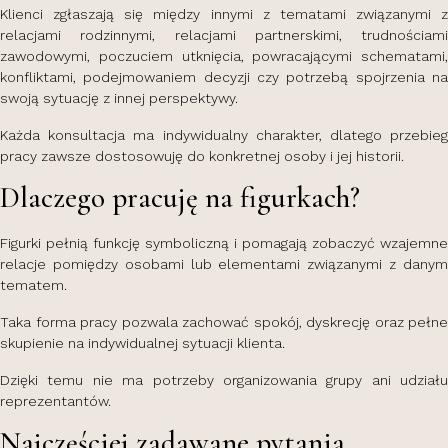
Klienci zgłaszają się między innymi z tematami związanymi z
relacjami rodzinnymi, relacjami partnerskimi, trudnościami
zawodowymi, poczuciem utknięcia, powracającymi schematami,
konfliktami, podejmowaniem decyzji czy potrzebą spojrzenia na
swoją sytuację z innej perspektywy.
Każda konsultacja ma indywidualny charakter, dlatego przebieg
pracy zawsze dostosowuję do konkretnej osoby i jej historii.
Dlaczego pracuję na figurkach?
Figurki pełnią funkcję symboliczną i pomagają zobaczyć wzajemne
relacje pomiędzy osobami lub elementami związanymi z danym
tematem.
Taka forma pracy pozwala zachować spokój, dyskrecję oraz pełne
skupienie na indywidualnej sytuacji klienta.
Dzięki temu nie ma potrzeby organizowania grupy ani udziału
reprezentantów.
Najczęściej zadawane pytania