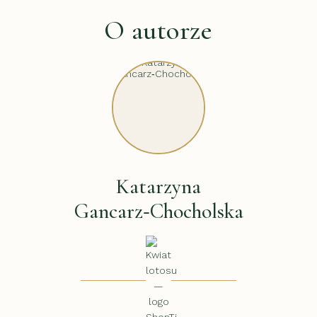
O autorze
Katarzyna
Gancarz‑Chocholska