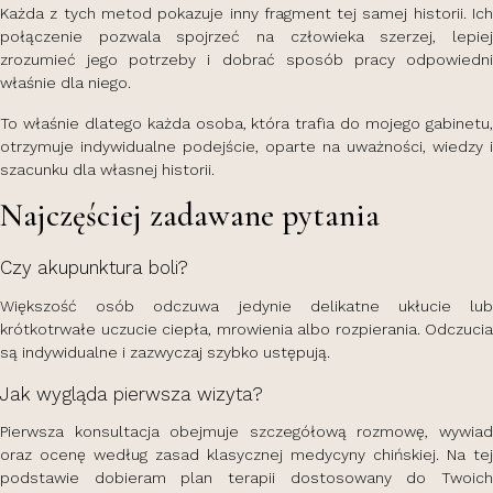
Każda z tych metod pokazuje inny fragment tej samej historii. Ich
połączenie pozwala spojrzeć na człowieka szerzej, lepiej
zrozumieć jego potrzeby i dobrać sposób pracy odpowiedni
właśnie dla niego.
To właśnie dlatego każda osoba, która trafia do mojego gabinetu,
otrzymuje indywidualne podejście, oparte na uważności, wiedzy i
szacunku dla własnej historii.
Najczęściej zadawane pytania
Czy akupunktura boli?
Większość osób odczuwa jedynie delikatne ukłucie lub
krótkotrwałe uczucie ciepła, mrowienia albo rozpierania. Odczucia
są indywidualne i zazwyczaj szybko ustępują.
Jak wygląda pierwsza wizyta?
Pierwsza konsultacja obejmuje szczegółową rozmowę, wywiad
oraz ocenę według zasad klasycznej medycyny chińskiej. Na tej
podstawie dobieram plan terapii dostosowany do Twoich