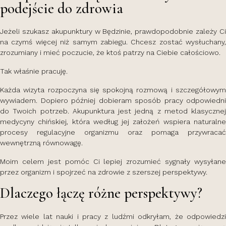
podejście do zdrowia
Jeżeli szukasz akupunktury w Będzinie, prawdopodobnie zależy Ci
na czymś więcej niż samym zabiegu. Chcesz zostać wysłuchany,
zrozumiany i mieć poczucie, że ktoś patrzy na Ciebie całościowo.
Tak właśnie pracuję.
Każda wizyta rozpoczyna się spokojną rozmową i szczegółowym
wywiadem. Dopiero później dobieram sposób pracy odpowiedni
do Twoich potrzeb. Akupunktura jest jedną z metod klasycznej
medycyny chińskiej, która według jej założeń wspiera naturalne
procesy regulacyjne organizmu oraz pomaga przywracać
wewnętrzną równowagę.
Moim celem jest pomóc Ci lepiej zrozumieć sygnały wysyłane
przez organizm i spojrzeć na zdrowie z szerszej perspektywy.
Dlaczego łączę różne perspektywy?
Przez wiele lat nauki i pracy z ludźmi odkryłam, że odpowiedzi