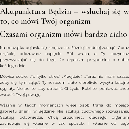
Akupunktura Będzin – wsłuchaj się w
to, co mówi Twój organizm
Czasami organizm mówi bardzo cicho
Na początku pojawia się zmęczenie. Później trudniej zasnąć. Coraz
częściej odczuwasz napięcie. Ból wraca, a Ty zaczynasz
przyzwyczajać się do tego, że organizm przypomina o sobie
każdego dnia.
Mówisz sobie: „To tylko stres”, „Przejdzie”, „Teraz nie mam czasu,
żeby się tym zająć”. Tymczasem ciało cierpliwie wysyła kolejne
sygnały. Nie po to, aby utrudnić Ci życie. Robi to, ponieważ chce
zwrócić Twoją uwagę.
Właśnie w takich momentach wiele osób trafia do mojego
gabinetu ShenTi w Będzinie. Nie szukają cudownego rozwiązania.
Szukają odpowiedzi. Chcą zrozumieć, dlaczego organizm
zachowuje się właśnie w taki sposób. I właśnie od tego