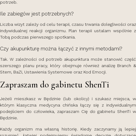
potrzeb.
Ile zabiegów jest potrzebnych?
Liczba wizyt zależy od celu terapii, czasu trwania dolegliwości oraz
indywidualnej reakcji organizmu. Plan terapii ustalam wspólnie z
Tobą podczas pierwszego spotkania.
Czy akupunkturę można łączyć z innymi metodami?
Tak. W zależności od potrzeb akupunktura może stanowić część
szerszego planu pracy, który obejmuje również analizę Branch &
Stem, BaZi, Ustawienia Systemowe oraz Kod Emocji.
Zapraszam do gabinetu ShenTi
Jeżeli mieszkasz w Będzinie (lub okolicy) i szukasz miejsca, w
którym klasyczna medycyna chińska łączy się z indywidualnym
podejściem do człowieka, zapraszam Cię do gabinetu ShenTi w
Będzinie.
Każdy organizm ma własną historię. Kiedy zaczynamy ją lepiej
rozumieć, łatwiej podejmujemy świadome decyzje dotyczące