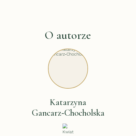
O autorze
Katarzyna
Gancarz‑Chocholska