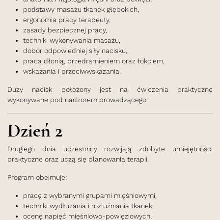
podstawy masażu tkanek głębokich,
ergonomia pracy terapeuty,
zasady bezpiecznej pracy,
techniki wykonywania masażu,
dobór odpowiedniej siły nacisku,
praca dłonią, przedramieniem oraz łokciem,
wskazania i przeciwwskazania.
Duży nacisk położony jest na ćwiczenia praktyczne
wykonywane pod nadzorem prowadzącego.
Dzień 2
Drugiego dnia uczestnicy rozwijają zdobyte umiejętności
praktyczne oraz uczą się planowania terapii.
Program obejmuje:
pracę z wybranymi grupami mięśniowymi,
techniki wydłużania i rozluźniania tkanek,
ocenę napięć mięśniowo-powięziowych,