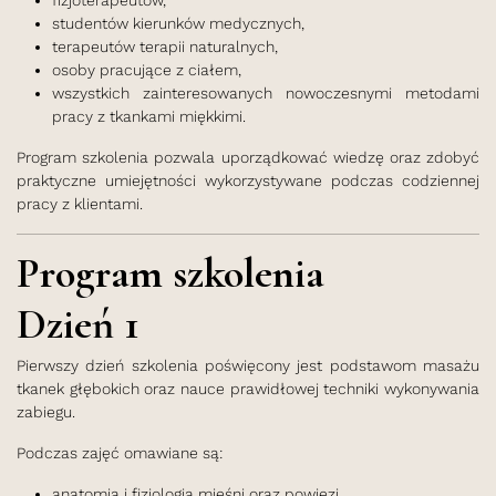
fizjoterapeutów,
studentów kierunków medycznych,
terapeutów terapii naturalnych,
osoby pracujące z ciałem,
wszystkich zainteresowanych nowoczesnymi metodami
pracy z tkankami miękkimi.
Program szkolenia pozwala uporządkować wiedzę oraz zdobyć
praktyczne umiejętności wykorzystywane podczas codziennej
pracy z klientami.
Program szkolenia
Dzień 1
Pierwszy dzień szkolenia poświęcony jest podstawom masażu
tkanek głębokich oraz nauce prawidłowej techniki wykonywania
zabiegu.
Podczas zajęć omawiane są:
anatomia i fizjologia mięśni oraz powięzi,