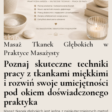
Masaż Tkanek Głębokich w
Praktyce Masażysty
Poznaj skuteczne techniki
pracy z tkankami miękkimi
i rozwiń swoje umiejętności
pod okiem doświadczonego
praktyka
Masaż tkanek głębokich jest jedną z najskuteczniejszych metod