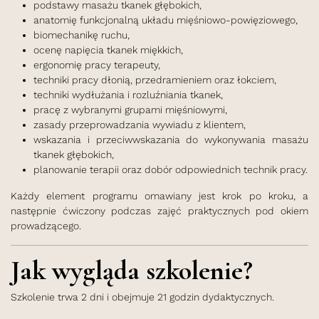
podstawy masażu tkanek głębokich,
anatomię funkcjonalną układu mięśniowo-powięziowego,
biomechanikę ruchu,
ocenę napięcia tkanek miękkich,
ergonomię pracy terapeuty,
techniki pracy dłonią, przedramieniem oraz łokciem,
techniki wydłużania i rozluźniania tkanek,
pracę z wybranymi grupami mięśniowymi,
zasady przeprowadzania wywiadu z klientem,
wskazania i przeciwwskazania do wykonywania masażu
tkanek głębokich,
planowanie terapii oraz dobór odpowiednich technik pracy.
Każdy element programu omawiany jest krok po kroku, a
następnie ćwiczony podczas zajęć praktycznych pod okiem
prowadzącego.
Jak wygląda szkolenie?
Szkolenie trwa 2 dni i obejmuje 21 godzin dydaktycznych.