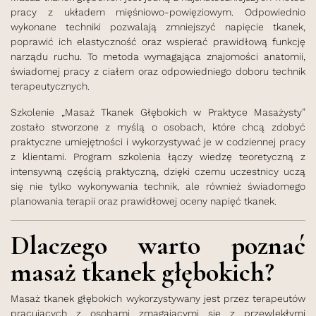
pracy z układem mięśniowo-powięziowym. Odpowiednio
wykonane techniki pozwalają zmniejszyć napięcie tkanek,
poprawić ich elastyczność oraz wspierać prawidłową funkcję
narządu ruchu. To metoda wymagająca znajomości anatomii,
świadomej pracy z ciałem oraz odpowiedniego doboru technik
terapeutycznych.
Szkolenie „Masaż Tkanek Głębokich w Praktyce Masażysty”
zostało stworzone z myślą o osobach, które chcą zdobyć
praktyczne umiejętności i wykorzystywać je w codziennej pracy
z klientami. Program szkolenia łączy wiedzę teoretyczną z
intensywną częścią praktyczną, dzięki czemu uczestnicy uczą
się nie tylko wykonywania technik, ale również świadomego
planowania terapii oraz prawidłowej oceny napięć tkanek.
Dlaczego warto poznać
masaż tkanek głębokich?
Masaż tkanek głębokich wykorzystywany jest przez terapeutów
pracujących z osobami zmagającymi się z przewlekłymi