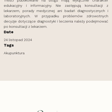
Treści publikowane na blogu mają wyłącznie charakter
edukacyjny i informacyjny. Nie zastępują konsultacji z
lekarzem, porady medycznej ani badań diagnostycznych i
laboratoryjnych. W przypadku problemów zdrowotnych
decyzje dotyczące diagnostyki i leczenia należy podejmować
po konsultacji z lekarzem.
Date
24 listopad 2024
Tags
Akupunktura