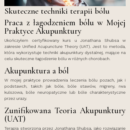
Skuteczne techniki terapii bólu
Praca z łagodzeniem bólu w Mojej
Praktyce Akupunktury
Ukończyłem certyfikowany kurs u Jonathana Shubsa w
zakresie Unified Acupuncture Theory (UAT). Jest to metoda,
która wykorzystuje techniki akupunktury dystalnej, mające na
celu skuteczne łagodzenie bólu w różnych chorobach.
Akupunktura a ból
W mojej praktyce prowadzenia leczenia bólu pozach, jak i
podstawch, takich jak bóle, bóle stawów, migreny, rwa
kulszowa, bóle neuropatyczne lub bóle charakterystyczne
przez urazy.
Zunifikowana Teoria Akupunktury
(UAT)
Terapia stworzona przez Jonathana Shubsa, jako rozwiązanie