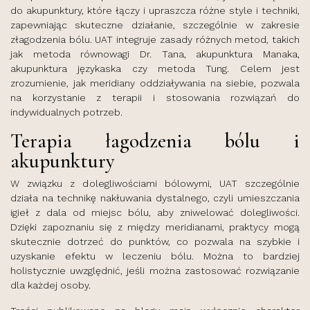
do akupunktury, które łączy i upraszcza różne style i techniki,
zapewniając skuteczne działanie, szczególnie w zakresie
złagodzenia bólu. UAT integruje zasady różnych metod, takich
jak metoda równowagi Dr. Tana, akupunktura Manaka,
akupunktura językaska czy metoda Tung. Celem jest
zrozumienie, jak meridiany oddziaływania na siebie, pozwala
na korzystanie z terapii i stosowania rozwiązań do
indywidualnych potrzeb.
Terapia łagodzenia bólu i
akupunktury
W związku z dolegliwościami bólowymi, UAT szczególnie
działa na technikę nakłuwania dystalnego, czyli umieszczania
igieł z dala od miejsc bólu, aby zniwelować dolegliwości.
Dzięki zapoznaniu się z między meridianami, praktycy mogą
skutecznie dotrzeć do punktów, co pozwala na szybkie i
uzyskanie efektu w leczeniu bólu. Można to bardziej
holistycznie uwzględnić, jeśli można zastosować rozwiązanie
dla każdej osoby.