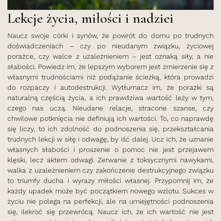
Lekcje życia, miłości i nadziei
Naucz swoje córki i synów, że powrót do domu po trudnych
doświadczeniach – czy po nieudanym związku, życiowej
porażce, czy walce z uzależnieniem – jest oznaką siły, a nie
słabości. Powiedz im, że lepszym wyborem jest zmierzenie się z
własnymi trudnościami niż podążanie ścieżką, która prowadzi
do rozpaczy i autodestrukcji. Wytłumacz im, że porażki są
naturalną częścią życia, a ich prawdziwa wartość leży w tym,
czego nas uczą. Nieudane relacje, stracone szanse, czy
chwilowe potknięcia nie definiują ich wartości. To, co naprawdę
się liczy, to ich zdolność do podnoszenia się, przekształcania
trudnych lekcji w siłę i odwagę, by iść dalej. Ucz ich, że uznanie
własnych słabości i proszenie o pomoc nie jest przejawem
klęski, lecz aktem odwagi. Zerwanie z toksycznymi nawykami,
walka z uzależnieniem czy zakończenie destrukcyjnego związku
to triumfy ducha i wyrazy miłości własnej. Przypomnij im, że
każdy upadek może być początkiem nowego wzlotu. Sukces w
życiu nie polega na perfekcji, ale na umiejętności podnoszenia
się, ilekroć się przewrócą. Naucz ich, że ich wartość nie jest