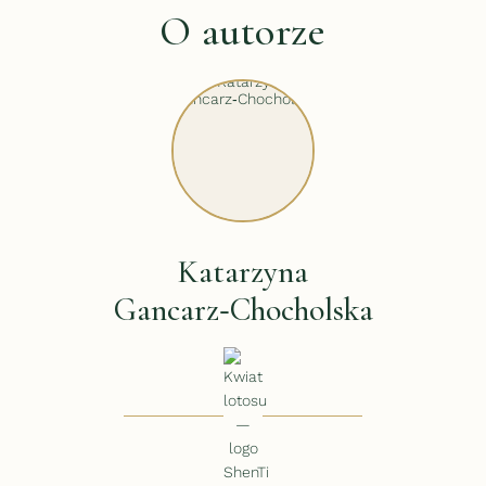
O autorze
Katarzyna
Gancarz‑Chocholska