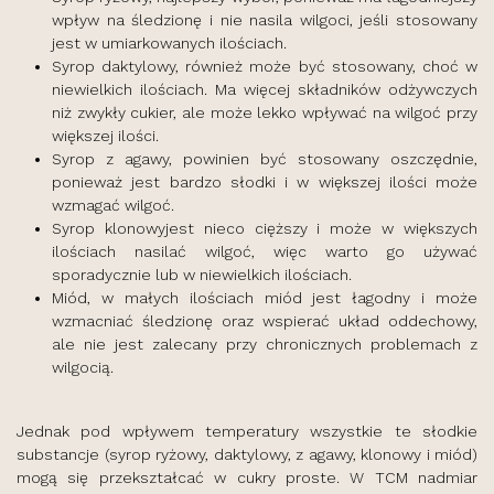
wpływ na śledzionę i nie nasila wilgoci, jeśli stosowany
jest w umiarkowanych ilościach.
Syrop daktylowy, również może być stosowany, choć w
niewielkich ilościach. Ma więcej składników odżywczych
niż zwykły cukier, ale może lekko wpływać na wilgoć przy
większej ilości.
Syrop z agawy, powinien być stosowany oszczędnie,
ponieważ jest bardzo słodki i w większej ilości może
wzmagać wilgoć.
Syrop klonowyjest nieco cięższy i może w większych
ilościach nasilać wilgoć, więc warto go używać
sporadycznie lub w niewielkich ilościach.
Miód, w małych ilościach miód jest łagodny i może
wzmacniać śledzionę oraz wspierać układ oddechowy,
ale nie jest zalecany przy chronicznych problemach z
wilgocią.
Jednak pod wpływem temperatury wszystkie te słodkie
substancje (syrop ryżowy, daktylowy, z agawy, klonowy i miód)
mogą się przekształcać w cukry proste. W TCM nadmiar