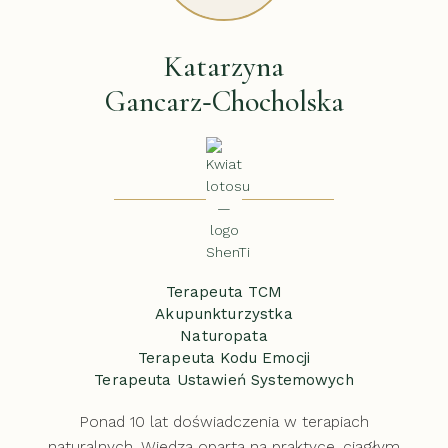
Katarzyna
Gancarz‑Chocholska
Terapeuta TCM
Akupunkturzystka
Naturopata
Terapeuta Kodu Emocji
Terapeuta Ustawień Systemowych
Ponad 10 lat doświadczenia w terapiach
naturalnych. Wiedza oparta na praktyce, ciągłym