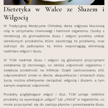
Dietetyka w Walce ze Śluzem i
Wilgocią
W Tradycyjnej Medycynie Chińskiej dieta odgrywa kluczową
rolę w utrzymaniu równowagi i harmonii organizmu. Osoby z
tendencją do gromadzenia śluzu i wilgoci powinny unikać
określonych produktów, które zaostrzają te problemy, oraz
wdrożyć do jadłospisu te, które wspomagają eliminację
nadmiaru wilgoci i śluzu.
W TCM nadmiar śluzu i wilgoci są głównymi przyczynami
osłabienia Qi obronnego, co obniża odporność organizmu i
zwiększa podatność na infekcje. Dzięki zastosowaniu ziół,
odpowiednich zmian w diecie, akupunkturze i zmianach stylu
życia, można efektywnie zarządzać wilgocią i śluzem, a tym
samym wspierać odporność.
Produkty pogłębiające wilgoć i śluz: TCM uznaje niektóre
produkty za wywołujące „wilgoć” lub „chłód” w organizmie, co
może przyczyniać się do zastoju płynów i powstawania śluzu.