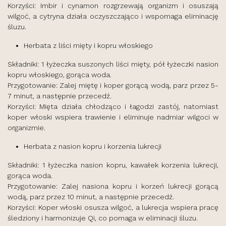
Korzyści: Imbir i cynamon rozgrzewają organizm i osuszają
wilgoć, a cytryna działa oczyszczająco i wspomaga eliminację
śluzu.
Herbata z liści mięty i kopru włoskiego
Składniki: 1 łyżeczka suszonych liści mięty, pół łyżeczki nasion
kopru włoskiego, gorąca woda.
Przygotowanie: Zalej miętę i koper gorącą wodą, parz przez 5-
7 minut, a następnie przecedź.
Korzyści: Mięta działa chłodząco i łagodzi zastój, natomiast
koper włoski wspiera trawienie i eliminuje nadmiar wilgoci w
organizmie.
Herbata z nasion kopru i korzenia lukrecji
Składniki: 1 łyżeczka nasion kopru, kawałek korzenia lukrecji,
gorąca woda.
Przygotowanie: Zalej nasiona kopru i korzeń lukrecji gorącą
wodą, parz przez 10 minut, a następnie przecedź.
Korzyści: Koper włoski osusza wilgoć, a lukrecja wspiera pracę
śledziony i harmonizuje Qi, co pomaga w eliminacji śluzu.