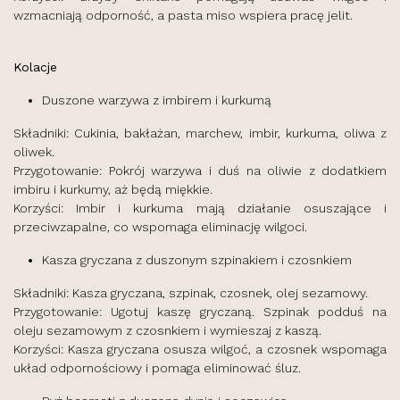
wzmacniają odporność, a pasta miso wspiera pracę jelit.
Kolacje
Duszone warzywa z imbirem i kurkumą
Składniki: Cukinia, bakłażan, marchew, imbir, kurkuma, oliwa z
oliwek.
Przygotowanie: Pokrój warzywa i duś na oliwie z dodatkiem
imbiru i kurkumy, aż będą miękkie.
Korzyści: Imbir i kurkuma mają działanie osuszające i
przeciwzapalne, co wspomaga eliminację wilgoci.
Kasza gryczana z duszonym szpinakiem i czosnkiem
Składniki: Kasza gryczana, szpinak, czosnek, olej sezamowy.
Przygotowanie: Ugotuj kaszę gryczaną. Szpinak podduś na
oleju sezamowym z czosnkiem i wymieszaj z kaszą.
Korzyści: Kasza gryczana osusza wilgoć, a czosnek wspomaga
układ odpornościowy i pomaga eliminować śluz.