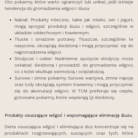
Oto pokarmy, które warto ograniczyć lub unikać, jeśli istnieje
tendencja do gromadzenia wilgoci i śluzu:
Nabiał: Produkty mleczne, takie jak mleko, ser i jogurt,
mogą sprzyjać produkcji śluzu i wilgoci, szczególnie w
układzie oddechowym i trawiennym.
Tłuste i smażone potrawy: Tłuszcze, szczególnie te
nasycone, obciążają śledzionę i mogą przyczyniać się do
nagromadzenia wilgoci.
Słodycze i cukier: Nadmierne spożycie słodyczy może
osłabiać śledzionę i prowadzić do gromadzenia wilgoci,
co z kolei skutkuje sennością i ociężałością.
Surowe i zimne pokarmy: Surowe warzywa, zimne napoje
oraz lody obciążają system trawienny i mogą przyczyniać
się do akumulacji wilgoci. W TCM preferuje się ciepłe,
gotowane pokarmy, które wspierają Qi śledziony.
Produkty osuszające wilgoć i wspomagające eliminację śluzu
Dieta osuszająca wilgoć i eliminująca śluz koncentruje się na
produktach rozgrzewających, suszących oraz tych, które